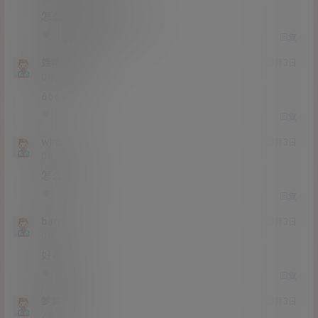
怎么注册可道云的账号
0
0
回复
娃哈哈nnnnn
21年3月3日
Lv0
0富
666
0
0
回复
wjnb
21年3月3日
Lv0
0富
怎么下载
0
0
回复
barry
21年3月3日
Lv0
0富
好看吗
0
0
回复
梦梦626
21年3月3日
Lv2
2富