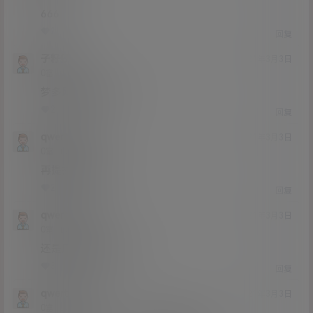
666
2
0
回复
子籽仔
21年3月3日
Lv0
0富
梦多网盘怎么注册
2
0
回复
qwerty258
21年3月3日
Lv0
0富
再提提速就好了
2
0
回复
qwerty258
21年3月3日
Lv0
0富
还是用百度云比较好
3
0
回复
qwerty258
21年3月3日
Lv0
0富