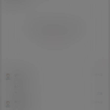
欢迎您，新朋友，感谢参与互动！
确认修改
您必须登录或注册以后才能发表评论
登录
提交
gmpwjmg
21年3月4日
Lv0
0富
66661
0
0
回复
呵呵呵qwes
21年3月4日
Lv0
0富