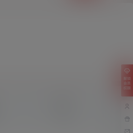
解锁
会员
权限
粉丝
14
粉丝人数