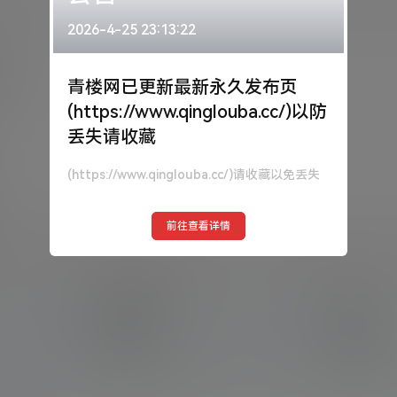
2026-4-25 23:13:22
9
天
青楼网已更新最新永久发布页
(https://www.qinglouba.cc/)以防
丢失请收藏
(https://www.qinglouba.cc/)请收藏以免丢失
前往查看详情
提交的评论
关注
134
264
在本站提交的评论
关注的人数